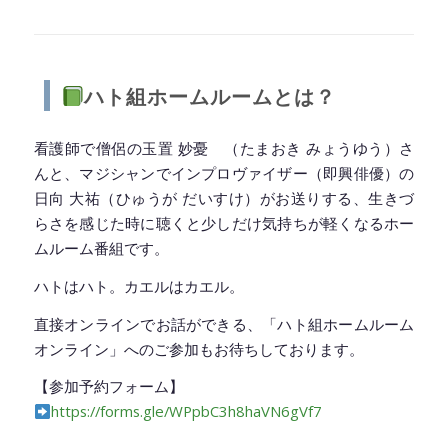
◆━━━━━━━━━━━━━━━━━━━━◆
ハト組ホームルームとは？
看護師で僧侶の玉置 妙憂 （たまおき みょうゆう）さ
んと、マジシャンでインプロヴァイザー（即興俳優）の
日向 大祐（ひゅうが だいすけ）がお送りする、生きづ
らさを感じた時に聴くと少しだけ気持ちが軽くなるホー
ムルーム番組です。
ハトはハト。カエルはカエル。
直接オンラインでお話ができる、「ハト組ホームルーム
オンライン」へのご参加もお待ちしております。
【参加予約フォーム】
https://forms.gle/WPpbC3h8haVN6gVf7