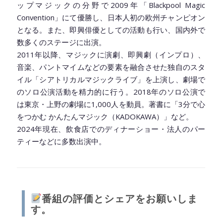
ップマジックの分野で2009年「Blackpool Magic
Convention」にて優勝し、日本人初の欧州チャンピオン
となる。また、即興俳優としての活動も行い、国内外で
数多くのステージに出演。
2011年以降、マジックに演劇、即興劇（インプロ）、
音楽、パントマイムなどの要素を融合させた独自のスタ
イル「シアトリカルマジックライブ」を上演し、劇場で
のソロ公演活動を精力的に行う。2018年のソロ公演で
は東京・上野の劇場に1,000人を動員。著書に「3分で心
をつかむ かんたんマジック（KADOKAWA）」など。
2024年現在、飲食店でのディナーショー・法人のパー
ティーなどに多数出演中。
◆━━━━━━━━━━━━━━━━━━━━◆
番組の評価とシェアをお願いしま
す。