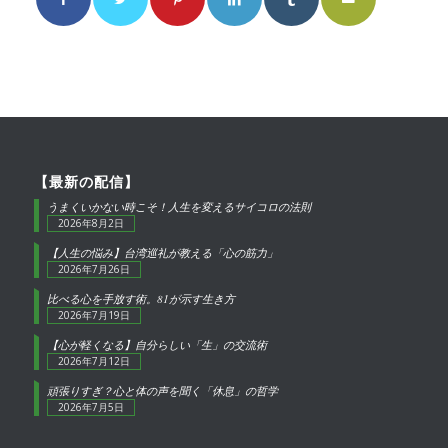
【最新の配信】
うまくいかない時こそ！人生を変えるサイコロの法則
2026年8月2日
【人生の悩み】台湾巡礼が教える「心の筋力」
2026年7月26日
比べる心を手放す術。81が示す生き方
2026年7月19日
【心が軽くなる】自分らしい「生」の交流術
2026年7月12日
頑張りすぎ？心と体の声を聞く「休息」の哲学
2026年7月5日