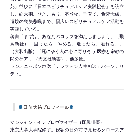
苑」並びに「日本スピリチュアルケア実践協会」を設立
し、終末期、ひきこもり、不登校、子育て、希死念慮、
遺族の喪失悲嘆まで、幅広いスピリチュアルケア活動を
実践している。
著書『まずは、あなたのコップを満たしましょう』（飛
鳥新社）『困ったら、やめる。迷ったら、離れる。』
（大和出版）『死にゆく人の心に寄りそう 医療と宗教の
間のケア 』（光文社新書）、他多数。
ラジオニッポン放送「テレフォン人生相談」パーソナリ
ティ。
◆━━━━━━━━━━━━━━━━━━━━◆
日向 大祐プロフィール
マジシャン・インプロヴァイザー（即興俳優）
東京大学大学院修了。観客の目の前で見せるクロースア