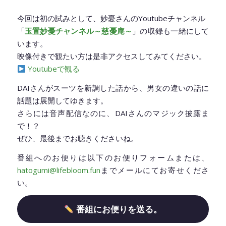
今回は初の試みとして、妙憂さんのYoutubeチャンネル
「
玉置妙憂チャンネル～慈憂庵～
」の収録も一緒にして
います。
映像付きで観たい方は是非アクセスしてみてください。
Youtubeで観る
DAIさんがスーツを新調した話から、男女の違いの話に
話題は展開してゆきます。
さらには音声配信なのに、DAIさんのマジック披露ま
で！？
ぜひ、最後までお聴きくださいね。
番組へのお便りは以下のお便りフォームまたは、
hatogumi@lifebloom.fun
までメールにてお寄せくださ
い。
番組にお便りを送る。